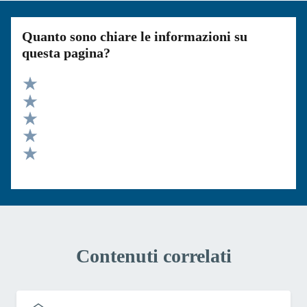
Quanto sono chiare le informazioni su
questa pagina?
Valuta 5 stelle su 5
Valuta 4 stelle su 5
Valuta 3 stelle su 5
Valuta 2 stelle su 5
Valuta 1 stelle su 5
Contenuti correlati