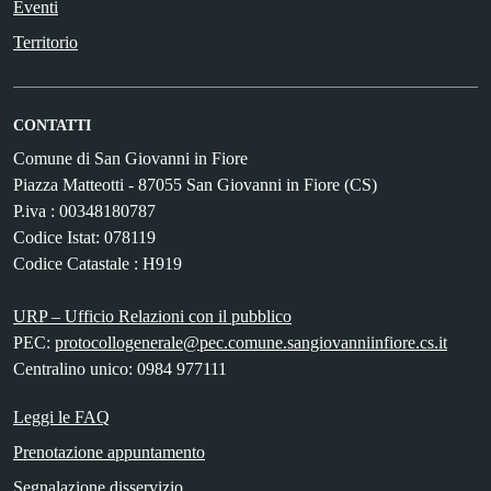
Eventi
Territorio
CONTATTI
Comune di San Giovanni in Fiore
Piazza Matteotti - 87055 San Giovanni in Fiore (CS)
P.iva : 00348180787
Codice Istat: 078119
Codice Catastale : H919
URP – Ufficio Relazioni con il pubblico
PEC:
protocollogenerale@pec.comune.sangiovanniinfiore.cs.it
Centralino unico: 0984 977111
Leggi le FAQ
Prenotazione appuntamento
Segnalazione disservizio