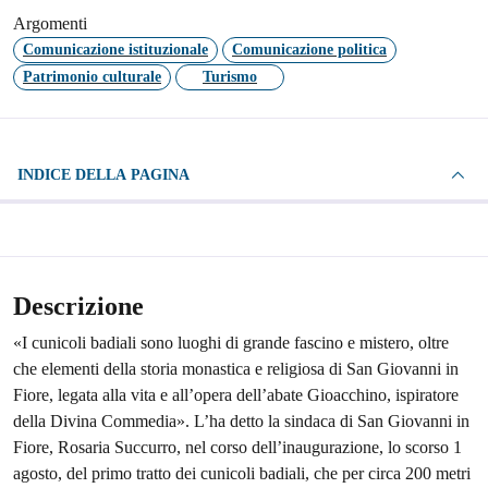
Argomenti
Comunicazione istituzionale
Comunicazione politica
Patrimonio culturale
Turismo
INDICE DELLA PAGINA
Descrizione
«I cunicoli badiali sono luoghi di grande fascino e mistero, oltre
che elementi della storia monastica e religiosa di San Giovanni in
Fiore, legata alla vita e all’opera dell’abate Gioacchino, ispiratore
della Divina Commedia». L’ha detto la sindaca di San Giovanni in
Fiore, Rosaria Succurro, nel corso dell’inaugurazione, lo scorso 1
agosto, del primo tratto dei cunicoli badiali, che per circa 200 metri