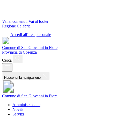
Vai ai contenuti
Vai al footer
Regione Calabria
Accedi all'area personale
Comune di San Giovanni in Fiore
Provincia di Cosenza
Cerca
Nascondi la navigazione
Comune di San Giovanni in Fiore
Amministrazione
Novità
Servizi