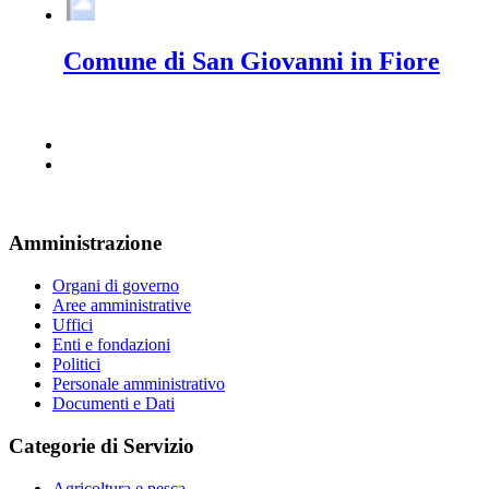
Comune di San Giovanni in Fiore
Amministrazione
Organi di governo
Aree amministrative
Uffici
Enti e fondazioni
Politici
Personale amministrativo
Documenti e Dati
Categorie di Servizio
Agricoltura e pesca