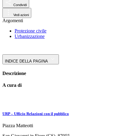
Condividi
Vedi azioni
Argomenti
Protezione civile
Urbanizzazione
INDICE DELLA PAGINA
Descrizione
A cura di
URP – Ufficio Relazioni con il pubblico
Piazza Matteotti
San Giovanni in Fiore (CS), 87055