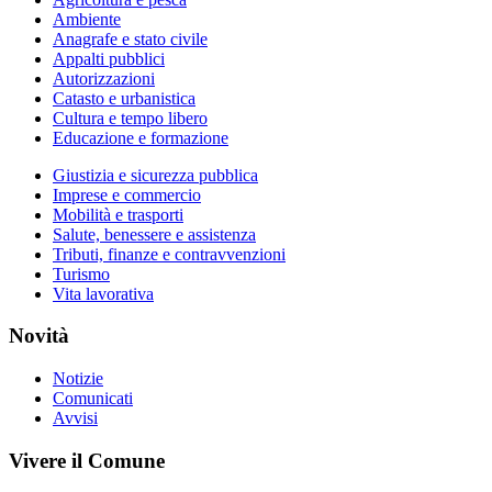
Ambiente
Anagrafe e stato civile
Appalti pubblici
Autorizzazioni
Catasto e urbanistica
Cultura e tempo libero
Educazione e formazione
Giustizia e sicurezza pubblica
Imprese e commercio
Mobilità e trasporti
Salute, benessere e assistenza
Tributi, finanze e contravvenzioni
Turismo
Vita lavorativa
Novità
Notizie
Comunicati
Avvisi
Vivere il Comune