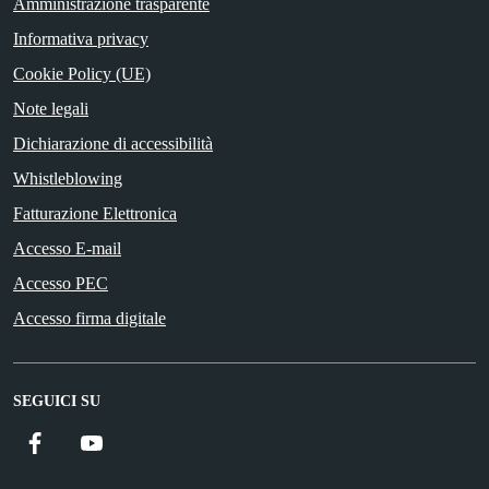
Amministrazione trasparente
Informativa privacy
Cookie Policy (UE)
Note legali
Dichiarazione di accessibilità
Whistleblowing
Fatturazione Elettronica
Accesso E-mail
Accesso PEC
Accesso firma digitale
SEGUICI SU
Facebook
YouTube