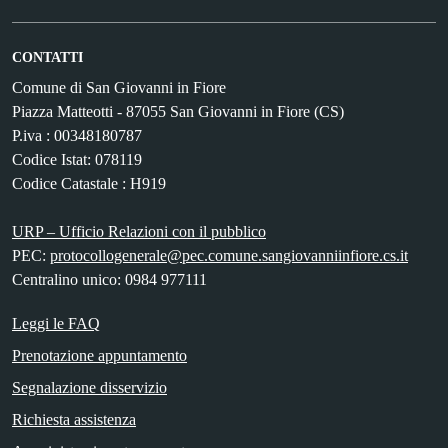
CONTATTI
Comune di San Giovanni in Fiore
Piazza Matteotti - 87055 San Giovanni in Fiore (CS)
P.iva : 00348180787
Codice Istat: 078119
Codice Catastale : H919
URP – Ufficio Relazioni con il pubblico
PEC:
protocollogenerale@pec.comune.sangiovanniinfiore.cs.it
Centralino unico: 0984 977111
Leggi le FAQ
Prenotazione appuntamento
Segnalazione disservizio
Richiesta assistenza