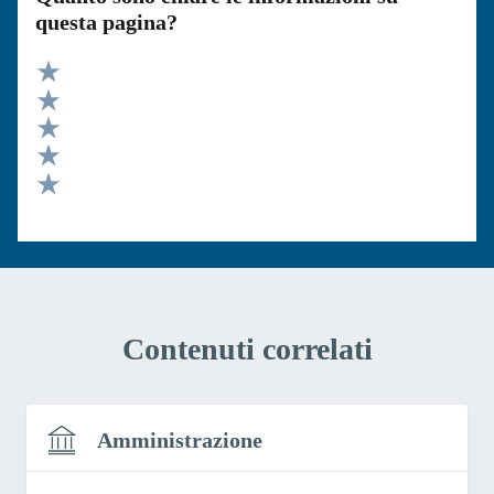
questa pagina?
Valuta 5 stelle su 5
Valuta 4 stelle su 5
Valuta 3 stelle su 5
Valuta 2 stelle su 5
Valuta 1 stelle su 5
Contenuti correlati
Amministrazione