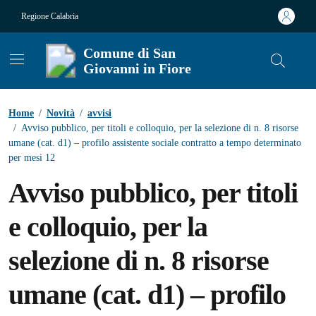
Vai ai contenuti
Vai al footer
Regione Calabria
Comune di San
Giovanni in Fiore
Contenuti in evidenza
Home
/
Novità
/
avvisi
/
Avviso pubblico, per titoli e colloquio, per la selezione di n. 8 risorse
umane (cat. d1) – profilo assistente sociale contratto a tempo determinato
per mesi 12
Avviso pubblico, per titoli
e colloquio, per la
selezione di n. 8 risorse
umane (cat. d1) – profilo