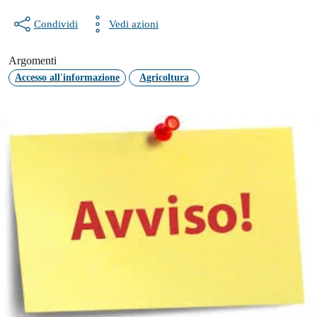
Condividi
Vedi azioni
Argomenti
Accesso all'informazione
Agricoltura