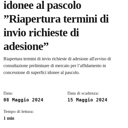
idonee al pascolo
”Riapertura termini di
invio richieste di
adesione”
Dettagli della notizia
Riapertura termini di invio richieste di adesione all'avviso di
consultazione preliminare di mercato per l’affidamento in
concessione di superfici idonee al pascolo.
Data:
Data di scadenza:
08 Maggio 2024
15 Maggio 2024
Tempo di lettura:
1 min