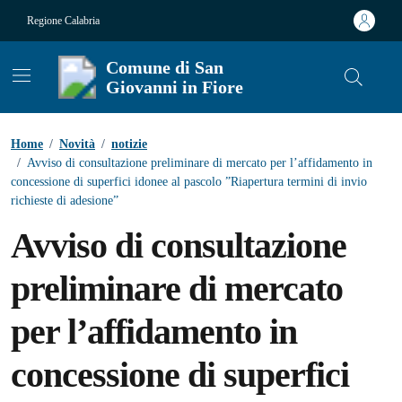
Vai ai contenuti
Vai al footer
Regione Calabria
Comune di San
Giovanni in Fiore
Contenuti in evidenza
Home
/
Novità
/
notizie
/
Avviso di consultazione preliminare di mercato per l’affidamento in
concessione di superfici idonee al pascolo ”Riapertura termini di invio
richieste di adesione”
Avviso di consultazione
preliminare di mercato
per l’affidamento in
concessione di superfici