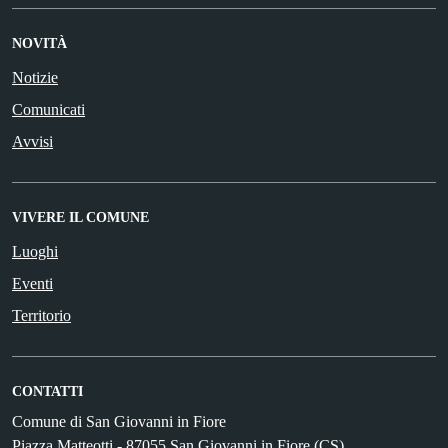
NOVITÀ
Notizie
Comunicati
Avvisi
VIVERE IL COMUNE
Luoghi
Eventi
Territorio
CONTATTI
Comune di San Giovanni in Fiore
Piazza Matteotti - 87055 San Giovanni in Fiore (CS)