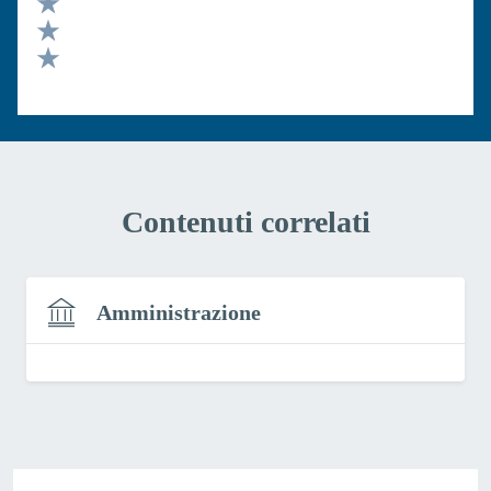
Valuta 3 stelle su 5
Valuta 2 stelle su 5
Valuta 1 stelle su 5
Contenuti correlati
Amministrazione