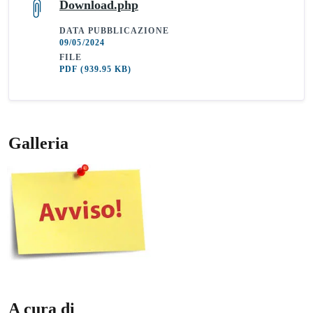
Download.php
DATA PUBBLICAZIONE
09/05/2024
FILE
PDF
(939.95 KB)
Galleria
A cura di