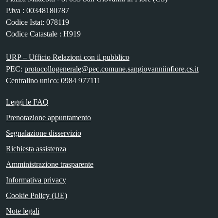
P.iva : 00348180787
Codice Istat: 078119
Codice Catastale : H919
URP – Ufficio Relazioni con il pubblico
PEC:
protocollogenerale@pec.comune.sangiovanniinfiore.cs.it
Centralino unico: 0984 977111
Leggi le FAQ
Prenotazione appuntamento
Segnalazione disservizio
Richiesta assistenza
Amministrazione trasparente
Informativa privacy
Cookie Policy (UE)
Note legali