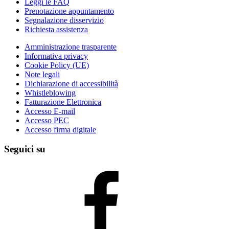
Leggi le FAQ
Prenotazione appuntamento
Segnalazione disservizio
Richiesta assistenza
Amministrazione trasparente
Informativa privacy
Cookie Policy (UE)
Note legali
Dichiarazione di accessibilità
Whistleblowing
Fatturazione Elettronica
Accesso E-mail
Accesso PEC
Accesso firma digitale
Seguici su