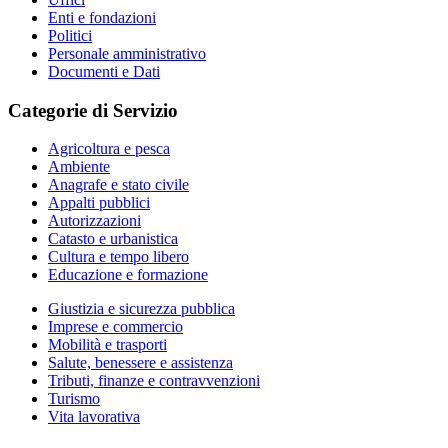
Enti e fondazioni
Politici
Personale amministrativo
Documenti e Dati
Categorie di Servizio
Agricoltura e pesca
Ambiente
Anagrafe e stato civile
Appalti pubblici
Autorizzazioni
Catasto e urbanistica
Cultura e tempo libero
Educazione e formazione
Giustizia e sicurezza pubblica
Imprese e commercio
Mobilità e trasporti
Salute, benessere e assistenza
Tributi, finanze e contravvenzioni
Turismo
Vita lavorativa