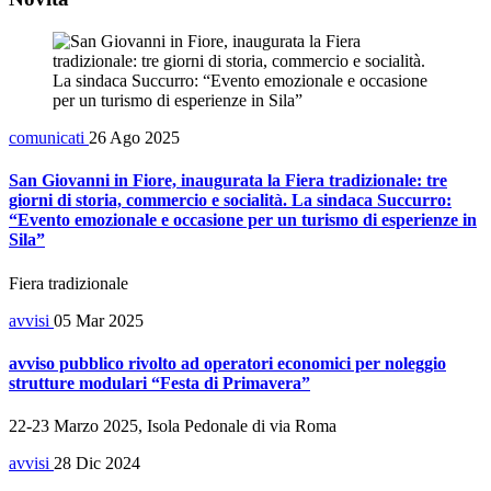
comunicati
26 Ago 2025
San Giovanni in Fiore, inaugurata la Fiera tradizionale: tre
giorni di storia, commercio e socialità. La sindaca Succurro:
“Evento emozionale e occasione per un turismo di esperienze in
Sila”
Fiera tradizionale
avvisi
05 Mar 2025
avviso pubblico rivolto ad operatori economici per noleggio
strutture modulari “Festa di Primavera”
22-23 Marzo 2025, Isola Pedonale di via Roma
avvisi
28 Dic 2024