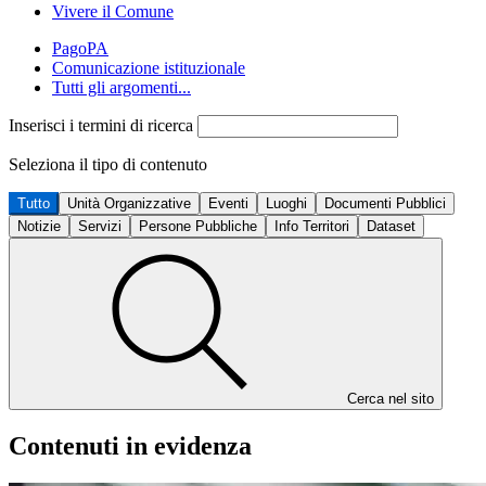
Vivere il Comune
PagoPA
Comunicazione istituzionale
Tutti gli argomenti...
Inserisci i termini di ricerca
Seleziona il tipo di contenuto
Tutto
Unità Organizzative
Eventi
Luoghi
Documenti Pubblici
Notizie
Servizi
Persone Pubbliche
Info Territori
Dataset
Cerca nel sito
Contenuti in evidenza