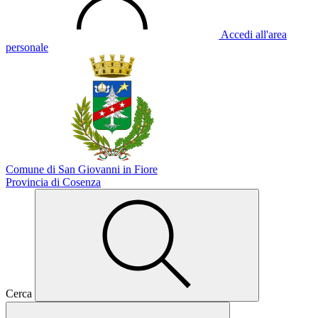
Accedi all'area
personale
Comune di San Giovanni in Fiore
Provincia di Cosenza
Cerca