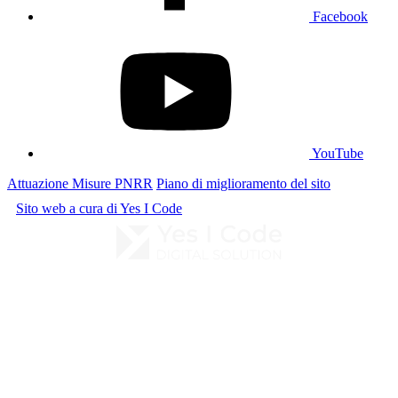
Facebook
YouTube
Attuazione Misure PNRR
Piano di miglioramento del sito
Sito web a cura di Yes I Code