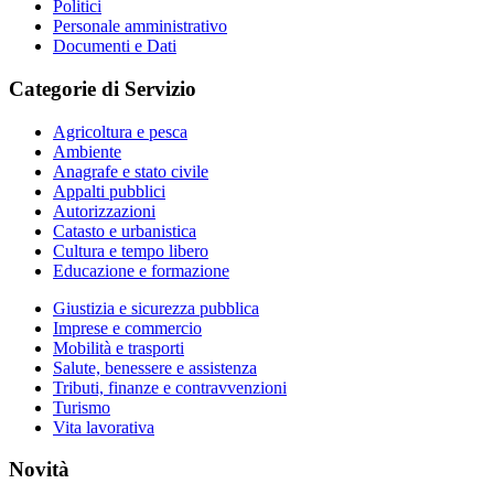
Politici
Personale amministrativo
Documenti e Dati
Categorie di Servizio
Agricoltura e pesca
Ambiente
Anagrafe e stato civile
Appalti pubblici
Autorizzazioni
Catasto e urbanistica
Cultura e tempo libero
Educazione e formazione
Giustizia e sicurezza pubblica
Imprese e commercio
Mobilità e trasporti
Salute, benessere e assistenza
Tributi, finanze e contravvenzioni
Turismo
Vita lavorativa
Novità