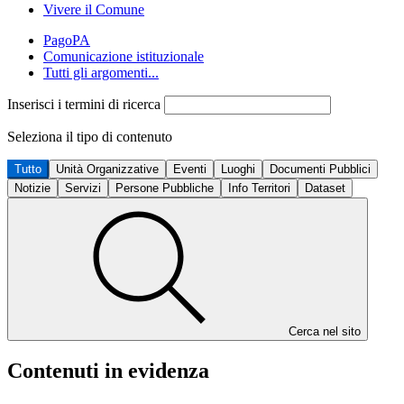
Vivere il Comune
PagoPA
Comunicazione istituzionale
Tutti gli argomenti...
Inserisci i termini di ricerca
Seleziona il tipo di contenuto
Tutto
Unità Organizzative
Eventi
Luoghi
Documenti Pubblici
Notizie
Servizi
Persone Pubbliche
Info Territori
Dataset
Cerca nel sito
Contenuti in evidenza